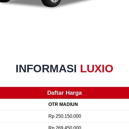
INFORMASI
LUXIO
Daftar Harga
OTR MADIUN
Rp 250.150.000
Rp 269.450.000