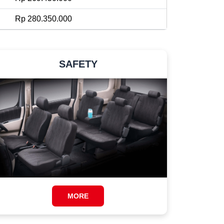
Rp 280.350.000
SAFETY
MORE