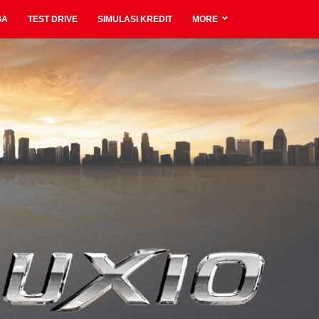
GA
TEST DRIVE
SIMULASI KREDIT
MORE