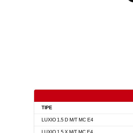
TIPE
LUXIO 1.5 D M/T MC E4
LUXIO 1.5 X M/T MC E4