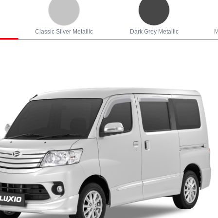
Classic Silver Metallic
Dark Grey Metallic
M