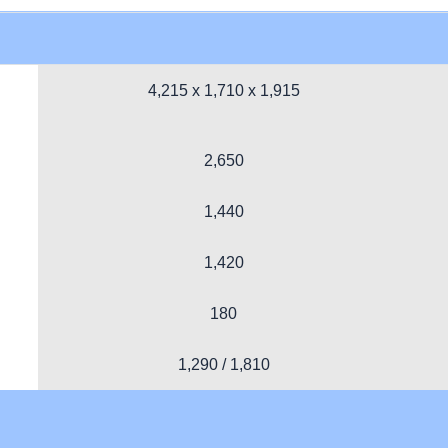
4,215 x 1,710 x 1,915
2,650
1,440
1,420
180
1,290 / 1,810