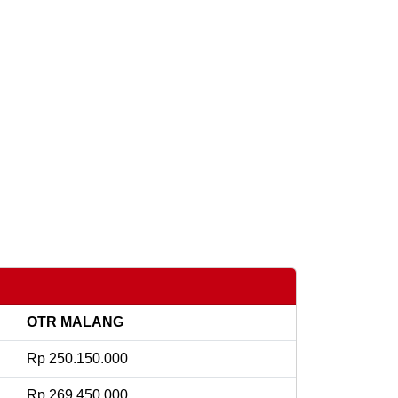
OTR MALANG
Rp 250.150.000
Rp 269.450.000