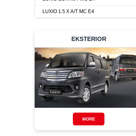
LUXIO 1.5 X A/T MC E4
EKSTERIOR
MORE