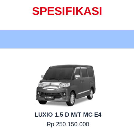
SPESIFIKASI
LUXIO 1.5 D M/T MC E4
Rp 250.150.000