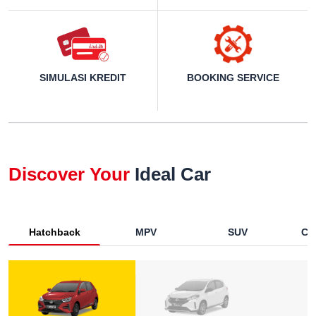
SIMULASI KREDIT
BOOKING SERVICE
Discover Your
Ideal Car
Hatchback
MPV
SUV
Co