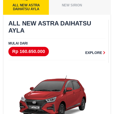
ALL NEW ASTRA
NEW SIRION
DAIHATSU AYLA
ALL NEW ASTRA DAIHATSU
AYLA
MULAI DARI
Rp 160.650.000
EXPLORE