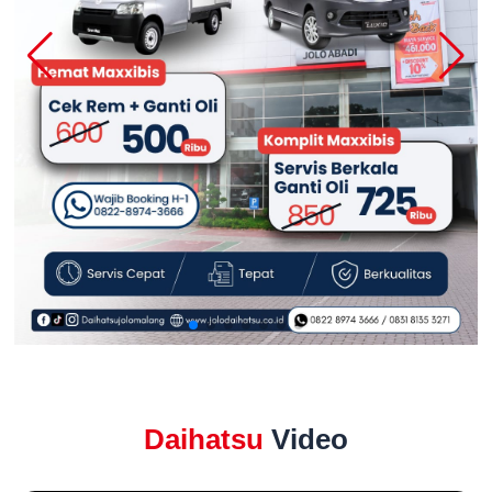
Daihatsu
Video