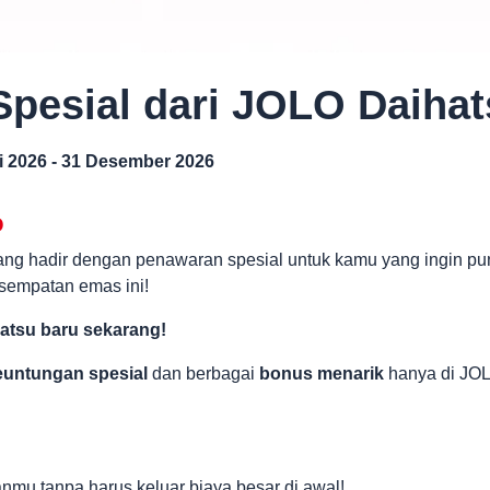
pesial dari JOLO Daiha
i 2026 - 31 Desember 2026
o
ng hadir dengan penawaran spesial untuk kamu yang ingin pu
sempatan emas ini!
hatsu baru sekarang!
euntungan spesial
dan berbagai
bonus menarik
hanya di JOL
anmu tanpa harus keluar biaya besar di awal!