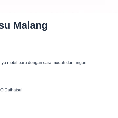
tsu Malang
nya mobil baru dengan cara mudah dan ringan.
O Daihatsu!