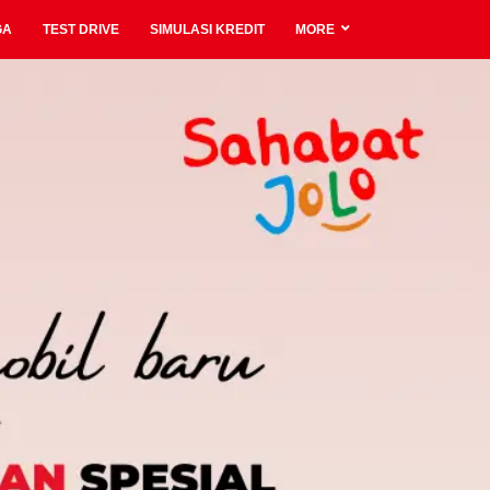
GA
TEST DRIVE
SIMULASI KREDIT
MORE