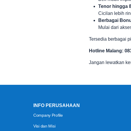
Tenor hingga 
Cicilan lebih r
Berbagai Bonu
Mulai dari akse
Tersedia berbagai p
Hotline Malang: 08
Jangan lewatkan ke
INFO PERUSAHAAN
Company Profile
Visi dan Misi