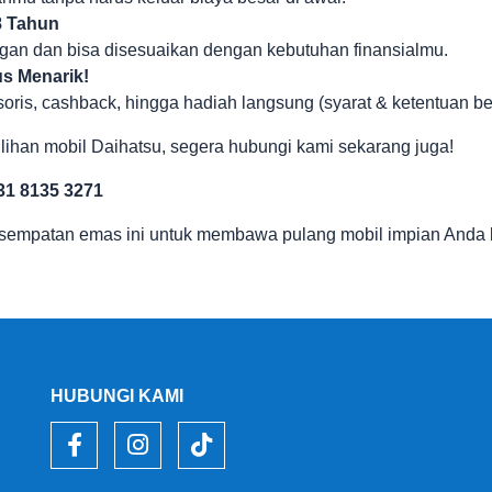
8 Tahun
ingan dan bisa disesuaikan dengan kebutuhan finansialmu.
s Menarik!
soris, cashback, hingga hadiah langsung (syarat & ketentuan be
ilihan mobil Daihatsu, segera hubungi kami sekarang juga!
31 8135 3271
sempatan emas ini untuk membawa pulang mobil impian Anda
HUBUNGI KAMI