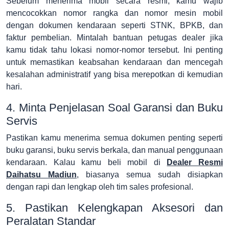
Sebelum menerima mobil secara resmi, kamu wajib
mencocokkan nomor rangka dan nomor mesin mobil
dengan dokumen kendaraan seperti STNK, BPKB, dan
faktur pembelian. Mintalah bantuan petugas dealer jika
kamu tidak tahu lokasi nomor-nomor tersebut. Ini penting
untuk memastikan keabsahan kendaraan dan mencegah
kesalahan administratif yang bisa merepotkan di kemudian
hari.
4. Minta Penjelasan Soal Garansi dan Buku
Servis
Pastikan kamu menerima semua dokumen penting seperti
buku garansi, buku servis berkala, dan manual penggunaan
kendaraan. Kalau kamu beli mobil di
Dealer Resmi
Daihatsu Madiun
, biasanya semua sudah disiapkan
dengan rapi dan lengkap oleh tim sales profesional.
5. Pastikan Kelengkapan Aksesori dan
Peralatan Standar