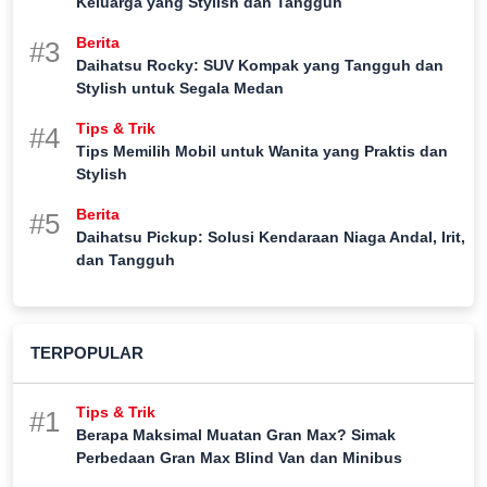
Keluarga yang Stylish dan Tangguh
Berita
#3
Daihatsu Rocky: SUV Kompak yang Tangguh dan
Stylish untuk Segala Medan
Tips & Trik
#4
Tips Memilih Mobil untuk Wanita yang Praktis dan
Stylish
Berita
#5
Daihatsu Pickup: Solusi Kendaraan Niaga Andal, Irit,
dan Tangguh
TERPOPULAR
Tips & Trik
#1
Berapa Maksimal Muatan Gran Max? Simak
Perbedaan Gran Max Blind Van dan Minibus