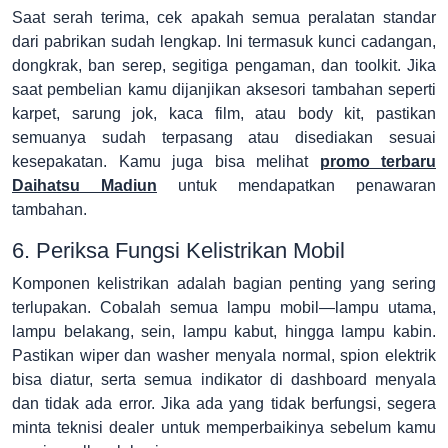
Saat serah terima, cek apakah semua peralatan standar
dari pabrikan sudah lengkap. Ini termasuk kunci cadangan,
dongkrak, ban serep, segitiga pengaman, dan toolkit. Jika
saat pembelian kamu dijanjikan aksesori tambahan seperti
karpet, sarung jok, kaca film, atau body kit, pastikan
semuanya sudah terpasang atau disediakan sesuai
kesepakatan. Kamu juga bisa melihat
promo terbaru
Daihatsu Madiun
untuk mendapatkan penawaran
tambahan.
6. Periksa Fungsi Kelistrikan Mobil
Komponen kelistrikan adalah bagian penting yang sering
terlupakan. Cobalah semua lampu mobil—lampu utama,
lampu belakang, sein, lampu kabut, hingga lampu kabin.
Pastikan wiper dan washer menyala normal, spion elektrik
bisa diatur, serta semua indikator di dashboard menyala
dan tidak ada error. Jika ada yang tidak berfungsi, segera
minta teknisi dealer untuk memperbaikinya sebelum kamu