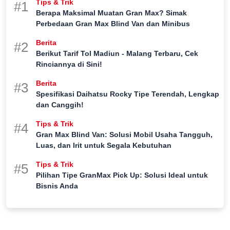
Tips & Trik
#1
Berapa Maksimal Muatan Gran Max? Simak
Perbedaan Gran Max Blind Van dan Minibus
Berita
#2
Berikut Tarif Tol Madiun - Malang Terbaru, Cek
Rinciannya di Sini!
Berita
#3
Spesifikasi Daihatsu Rocky Tipe Terendah, Lengkap
dan Canggih!
Tips & Trik
#4
Gran Max Blind Van: Solusi Mobil Usaha Tangguh,
Luas, dan Irit untuk Segala Kebutuhan
Tips & Trik
#5
Pilihan Tipe GranMax Pick Up: Solusi Ideal untuk
Bisnis Anda