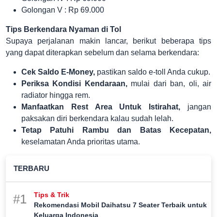
Golongan V : Rp 69.000
Tips Berkendara Nyaman di Tol
Supaya perjalanan makin lancar, berikut beberapa tips
yang dapat diterapkan sebelum dan selama berkendara:
Cek Saldo E-Money,
pastikan saldo e-toll Anda cukup.
Periksa Kondisi Kendaraan,
mulai dari ban, oli, air
radiator hingga rem.
Manfaatkan Rest Area Untuk Istirahat,
jangan
paksakan diri berkendara kalau sudah lelah.
Tetap Patuhi Rambu dan Batas Kecepatan,
keselamatan Anda prioritas utama.
TERBARU
Tips & Trik
#1
Rekomendasi Mobil Daihatsu 7 Seater Terbaik untuk
Keluarga Indonesia