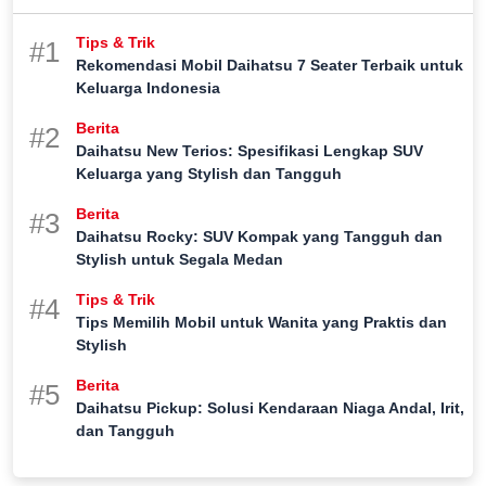
Tips & Trik
#1
Rekomendasi Mobil Daihatsu 7 Seater Terbaik untuk
Keluarga Indonesia
Berita
#2
Daihatsu New Terios: Spesifikasi Lengkap SUV
Keluarga yang Stylish dan Tangguh
Berita
#3
Daihatsu Rocky: SUV Kompak yang Tangguh dan
Stylish untuk Segala Medan
Tips & Trik
#4
Tips Memilih Mobil untuk Wanita yang Praktis dan
Stylish
Berita
#5
Daihatsu Pickup: Solusi Kendaraan Niaga Andal, Irit,
dan Tangguh