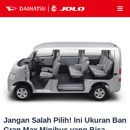
Jangan Salah Pilih! Ini Ukuran Ban
Gran Max Minibus yang Bisa