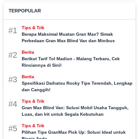
TERPOPULAR
Tips & Trik
#1
Berapa Maksimal Muatan Gran Max? Simak
Perbedaan Gran Max Blind Van dan Minibus
Berita
#2
Berikut Tarif Tol Madiun - Malang Terbaru, Cek
Rinciannya di Sini!
Berita
#3
Spesifikasi Daihatsu Rocky Tipe Terendah, Lengkap
dan Canggih!
Tips & Trik
#4
Gran Max Blind Van: Solusi Mobil Usaha Tangguh,
Luas, dan Irit untuk Segala Kebutuhan
Tips & Trik
#5
Pilihan Tipe GranMax Pick Up: Solusi Ideal untuk
Bisnis Anda