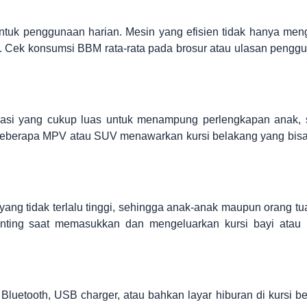
ntuk penggunaan harian. Mesin yang efisien tidak hanya me
n. Cek konsumsi BBM rata-rata pada brosur atau ulasan penggu
asi yang cukup luas untuk menampung perlengkapan anak, st
 Beberapa MPV atau SUV menawarkan kursi belakang yang bisa 
 yang tidak terlalu tinggi, sehingga anak-anak maupun orang tu
enting saat memasukkan dan mengeluarkan kursi bayi atau
as Bluetooth, USB charger, atau bahkan layar hiburan di kursi b