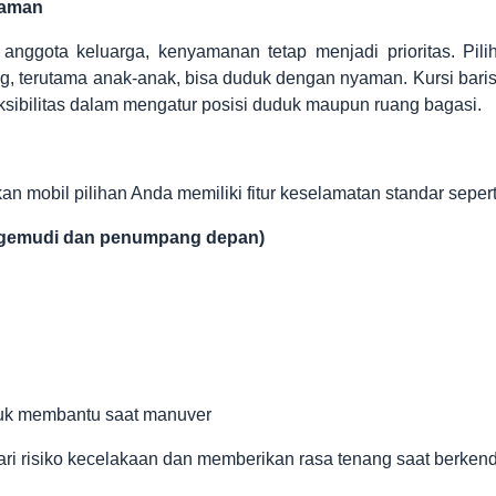
yaman
 anggota keluarga, kenyamanan tetap menjadi prioritas. Pili
, terutama anak-anak, bisa duduk dengan nyaman. Kursi bari
ksibilitas dalam mengatur posisi duduk maupun ruang bagasi.
 mobil pilihan Anda memiliki fitur keselamatan standar sepert
engemudi dan penumpang depan)
uk membantu saat manuver
 dari risiko kecelakaan dan memberikan rasa tenang saat berken