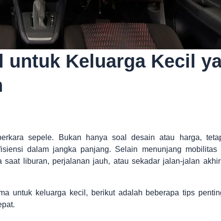
l untuk Keluarga Kecil y
n
perkara sepele. Bukan hanya soal desain atau harga, teta
iensi dalam jangka panjang. Selain menunjang mobilitas 
saat liburan, perjalanan jauh, atau sekadar jalan-jalan akhi
 untuk keluarga kecil, berikut adalah beberapa tips penti
pat.