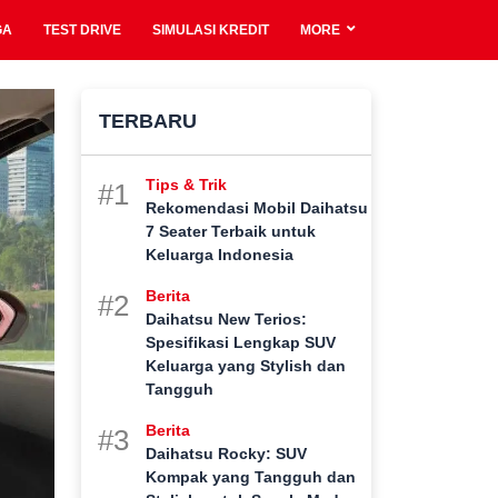
GA
TEST DRIVE
SIMULASI KREDIT
MORE
TERBARU
Tips & Trik
#1
Rekomendasi Mobil Daihatsu
7 Seater Terbaik untuk
Keluarga Indonesia
Berita
#2
Daihatsu New Terios:
Spesifikasi Lengkap SUV
Keluarga yang Stylish dan
Tangguh
Berita
#3
Daihatsu Rocky: SUV
Kompak yang Tangguh dan