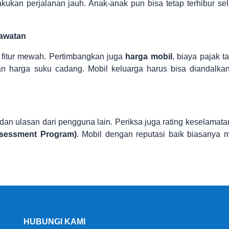
akukan perjalanan jauh. Anak-anak pun bisa tetap terhibur se
awatan
u fitur mewah. Pertimbangkan juga
harga mobil
, biaya pajak t
an harga suku cadang. Mobil keluarga harus bisa diandalka
an ulasan dari pengguna lain. Periksa juga rating keselamata
sessment Program)
. Mobil dengan reputasi baik biasanya m
HUBUNGI KAMI