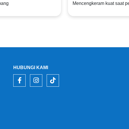
pang
Mencengkeram kuat saat 
HUBUNGI KAMI