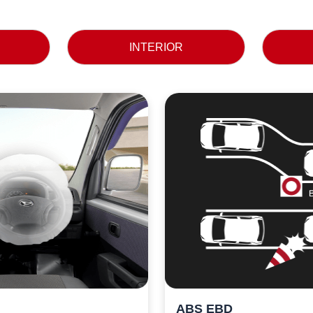
INTERIOR
ABS EBD