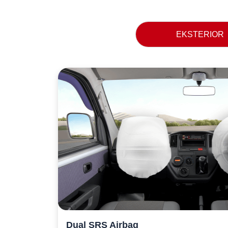
EKSTERIOR
Dual SRS Airbag