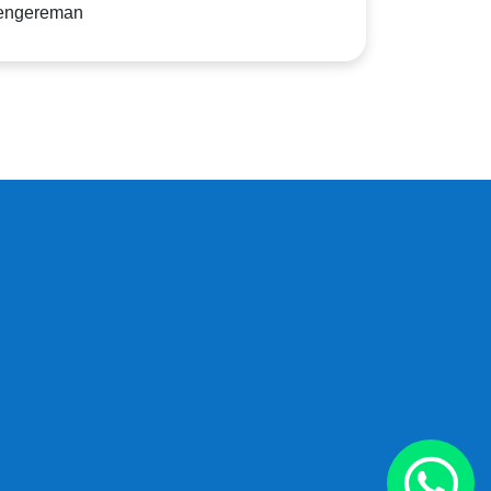
pengereman