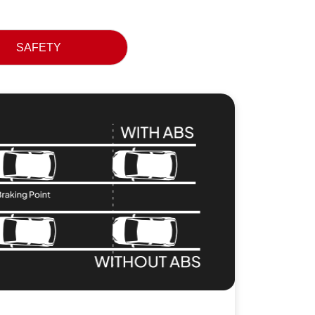
SAFETY