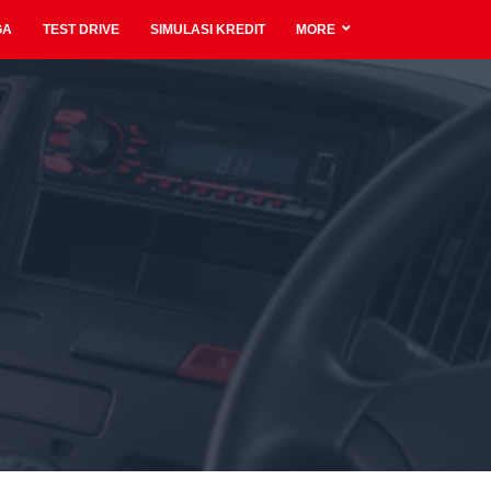
GA
TEST DRIVE
SIMULASI KREDIT
MORE