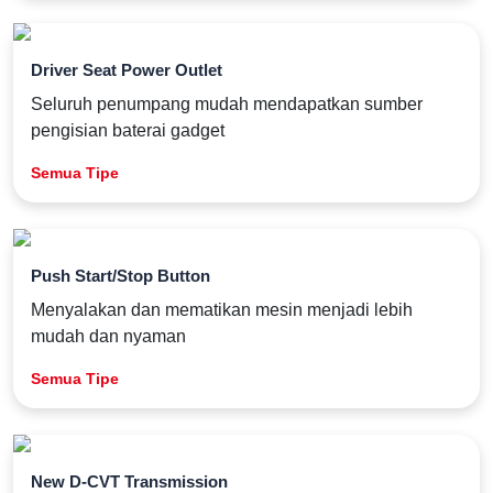
Driver Seat Power Outlet
Seluruh penumpang mudah mendapatkan sumber
pengisian baterai gadget
Semua Tipe
Push Start/Stop Button
Menyalakan dan mematikan mesin menjadi lebih
mudah dan nyaman
Semua Tipe
New D-CVT Transmission