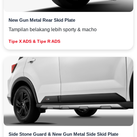
New Gun Metal Rear Skid Plate
Tampilan belakang lebih sporty & macho
Tipe X ADS & Tipe R ADS
Side Stone Guard & New Gun Metal Side Skid Plate