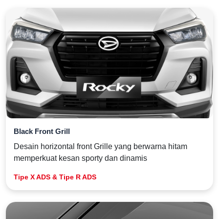
Black Front Grill
Desain horizontal front Grille yang berwarna hitam
memperkuat kesan sporty dan dinamis
Tipe X ADS & Tipe R ADS