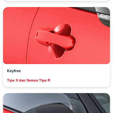
Keyfree
Tipe X dan Semua Tipe R