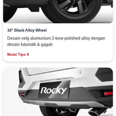
16" Black Alloy Wheel
Desain velg alumunium 2-tone polished alloy dengan
desain futuristik & gagah
Mulai Tipe X