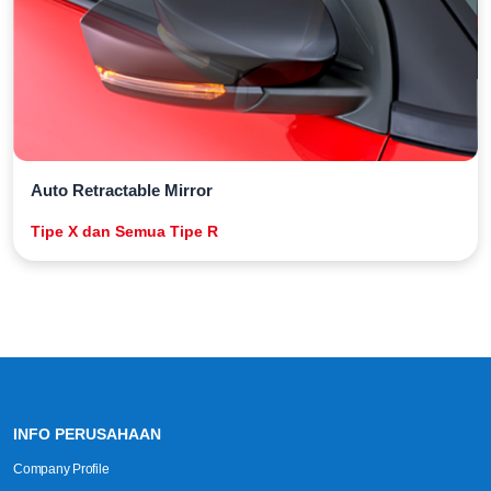
Auto Retractable Mirror
Tipe X dan Semua Tipe R
INFO PERUSAHAAN
Company Profile