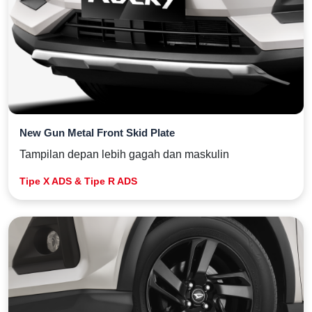
New Gun Metal Front Skid Plate
Tampilan depan lebih gagah dan maskulin
Tipe X ADS & Tipe R ADS